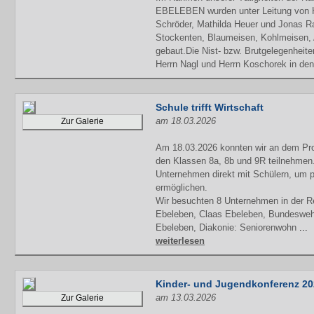
EBELEBEN wurden unter Leitung von 
Schröder, Mathilda Heuer und Jonas Ra
Stockenten, Blaumeisen, Kohlmeisen,
gebaut.Die Nist- bzw. Brutgelegenheit
Herrn Nagl und Herrn Koschorek in den 
Schule trifft Wirtschaft
am 18.03.2026
Zur Galerie
Am 18.03.2026 konnten wir an dem Proje
den Klassen 8a, 8b und 9R teilnehmen.
Unternehmen direkt mit Schülern, um p
ermöglichen.
Wir besuchten 8 Unternehmen in der 
Ebeleben, Claas Ebeleben, Bundeswehr
Ebeleben, Diakonie: Seniorenwohn
...
weiterlesen
Kinder- und Jugendkonferenz 20
am 13.03.2026
Zur Galerie