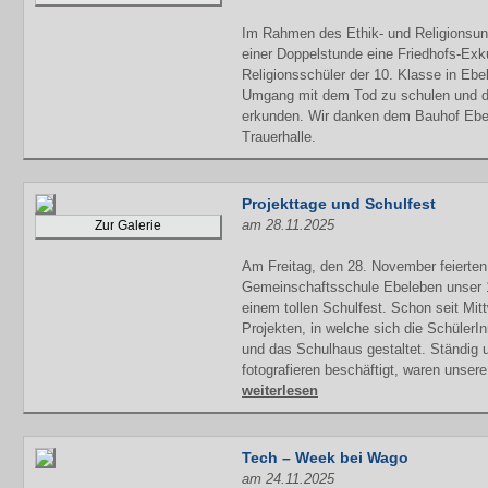
Im Rahmen des Ethik- und Religionsun
einer Doppelstunde eine Friedhofs-Exk
Religionsschüler der 10. Klasse in Ebel
Umgang mit dem Tod zu schulen und de
erkunden. Wir danken dem Bauhof Ebele
Trauerhalle.
Projekttage und Schulfest
am 28.11.2025
Zur Galerie
Am Freitag, den 28. November feierten 
Gemeinschaftsschule Ebeleben unser 
einem tollen Schulfest. Schon seit Mit
Projekten, in welche sich die SchülerI
und das Schulhaus gestaltet. Ständig 
fotografieren beschäftigt, waren unsere
weiterlesen
Tech – Week bei Wago
am 24.11.2025