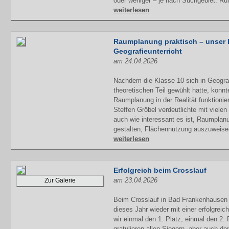
oder weniger – je nach Suchgebiet. R
weiterlesen
Raumplanung praktisch – unser 
Geografieunterricht
am 24.04.2026
Nachdem die Klasse 10 sich in Geogra
theoretischen Teil gewühlt hatte, konnt
Raumplanung in der Realität funktionie
Steffen Gröbel verdeutlichte mit vielen
auch wie interessant es ist, Raumpl
gestalten, Flächennutzung auszuweise
weiterlesen
Erfolgreich beim Crosslauf
am 23.04.2026
Zur Galerie
Beim Crosslauf in Bad Frankenhausen
dieses Jahr wieder mit einer erfolgrei
wir einmal den 1. Platz, einmal den 2. 
gratulieren allen Siegern, aber auch d