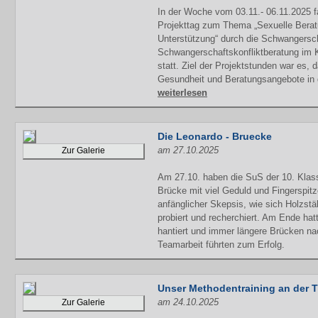
In der Woche vom 03.11.- 06.11.2025 f
Projekttag zum Thema „Sexuelle Berat
Unterstützung“ durch die Schwangersc
Schwangerschaftskonfliktberatung im K
statt. Ziel der Projektstunden war es,
Gesundheit und Beratungsangebote in 
weiterlesen
Die Leonardo - Bruecke
am 27.10.2025
Zur Galerie
Am 27.10. haben die SuS der 10. Klas
Brücke mit viel Geduld und Fingerspitz
anfänglicher Skepsis, wie sich Holzstä
probiert und recherchiert. Am Ende hat
hantiert und immer längere Brücken na
Teamarbeit führten zum Erfolg.
Unser Methodentraining an der 
am 24.10.2025
Zur Galerie