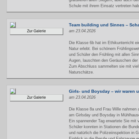
Schule mit ihrem Einsatz vertreten h
Team building und Sinnes – Sch
am 23.04.2026
Zur Galerie
Die Klasse 6b hat im Ethikunterricht e
Natur erlebt. Bei schönem Frühlingswe
und Schüler den Frühling mit allen Si
Augen, lauschten den Geräuschen der N
Zum Abschluss sammelten sie mit viel
Naturschätze.
Girls- und Boysday – wir waren 
am 23.04.2026
Zur Galerie
Die Klasse 8a und Frau Wille nahmen
am Girlsday und Boysday in Mühlhausen 
Ein spannender Tag erwartete Sie mit 
Schüler konnten in Stationen die Bun
und natürlich die Polizeiinspektion in
Einblick in die Berufe und Fahrzeuge er