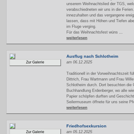
unserem Weihnachtslied der TGS, welch
verabschiedneten wir uns in die Ferien
innezuhalten und das vergangene ereig
lassen, dass mit Höhen und Tiefen ab
im Fluge verging.
Für das Weihnachtsfest wüns
...
weiterlesen
Ausflug nach Schlotheim
am 06.12.2025
Zur Galerie
Traditionell in der Vorweihnachtszeit f
Dittrich, Frau Wartmann und Frau Wille
Schlotheim durch. Dort besuchten die
Buchhandlung Erdenberger, wo alle wie
Papier schöpfen durften und Geschich
Seilermuseum öffnete für uns seine Pfo
weiterlesen
Friedhofsexkursion
am 05.12.2025
Zur Galerie