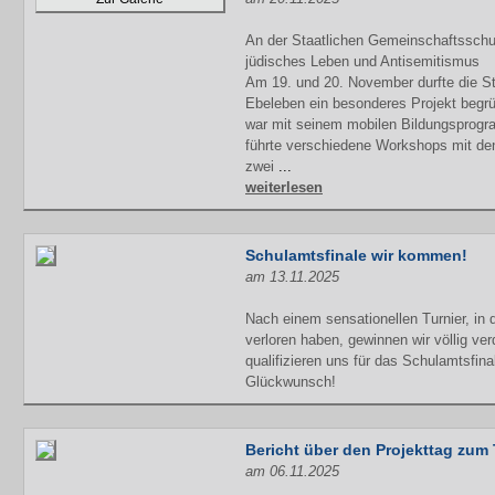
An der Staatlichen Gemeinschaftsschu
jüdisches Leben und Antisemitismus
Am 19. und 20. November durfte die S
Ebeleben ein besonderes Projekt beg
war mit seinem mobilen Bildungsprogr
führte verschiedene Workshops mit den
zwei
...
weiterlesen
Schulamtsfinale wir kommen!
am 13.11.2025
Nach einem sensationellen Turnier, in
verloren haben, gewinnen wir völlig ver
qualifizieren uns für das Schulamtsfina
Glückwunsch!
Bericht über den Projekttag zum
am 06.11.2025