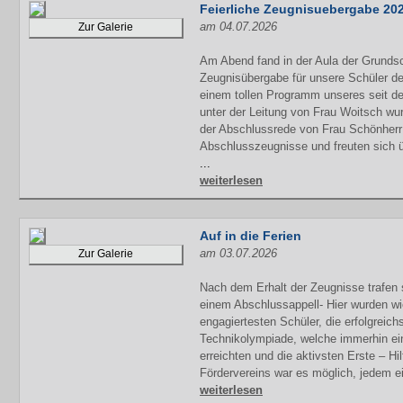
Feierliche Zeugnisuebergabe 20
am 04.07.2026
Zur Galerie
Am Abend fand in der Aula der Grundsc
Zeugnisübergabe für unsere Schüler der
einem tollen Programm unseres seit d
unter der Leitung von Frau Woitsch wur
der Abschlussrede von Frau Schönherr e
Abschlusszeugnisse und freuten sich ü
...
weiterlesen
Auf in die Ferien
am 03.07.2026
Zur Galerie
Nach dem Erhalt der Zeugnisse trafen 
einem Abschlussappell- Hier wurden wi
engagiertesten Schüler, die erfolgreichs
Technikolympiade, welche immerhin ei
erreichten und die aktivsten Erste – Hi
Fördervereins war es möglich, jedem e
weiterlesen