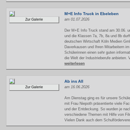
M+E Info Truck in Ebeleben
am 01.07.2026
Zur Galerie
Der M+E Info Truck stand am 30.06. u
und die Klassen 7a, 7b, 8a und 8b durf
deutschen Wirtschaft Köln Medien G
Daverkausen und Ihren Mitarbeitern i
Schülerinnen einen sehr guten informat
die Welt der Industrieberufe anbieten. 
weiterlesen
Ab ins All
am 16.06.2026
Zur Galerie
Am Dienstag ging es für unsere Schüle
mit Frau Niepoth präsentierte viele Fa
und der Entdeckung. So wurden je nach
verschiedene Themen mit Hilfe von Fil
Vielen Dank auch dem Schulförderverein