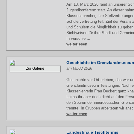
Am 13. März 2026 fand an unserer Sch
Jugendkonferenz statt. An dieser nah
Klassensprecher, ihre Stellvertretungen
Schülervertretung teil. Ziel der Verans
und Schülern die Möglichkeit zu geben
Sichtweisen für ihre Stadt und Gemein
In verschie
...
weiterlesen
Geschichte im Grenzlandmuseu
am 05.03.2026
Zur Galerie
Geschichte vor Ort erleben, das war u
Grenzlandmuseum Teistungen. Nach e
Klassenlehrerin Frau Deckert ganz knap
Lukas ihr aber doch dicht auf den Fer
den Spuren der innerdeutschen Grenze
trennte. In Gruppen arbeiteten wir ans
weiterlesen
Landesfinale Tischtennis