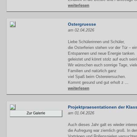
weiterlesen
Ostergruesse
am 02.04.2026
Liebe Schülerinnen und Schüler,
die Osterferien stehen vor der Tür – e
Entspannen und neue Energie tanken. I
geleistet und könnt stolz auf euch sein
Wir wünschen euch sonnige Tage, viele
Familien und natürlich ganz
viel Spaß beim Ostereiersuchen.
Kommt gesund und gut erholt z
...
weiterlesen
Projektpraesentationen der Klas
am 01.04.2026
Zur Galerie
Auch dieses Jahr galt es wieder inter
die Aufregung war ziemlich groß. In de
Vorträgen und Rollenspielen versuchten