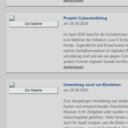
weiterlesen
Projekt Cybermobbing
am 25.04.2026
Zur Galerie
Im April 2026 fand für die Schülerinne
Live-Webinar der Initiative „Low 4 Scho
Kinder, Jugendliche und Erwachsene le
welche Verhaltensweisen im digitalen B
unzulässig sind und wie sie gegen Cy
andere Formen digitaler Gewalt rechtli
weiterlesen
Umwelttag rund um Ebeleben
am 24.04.2026
Zur Galerie
Zum diesjährigen Umwelttag war wieder
Karten und entsprechenden Standorte
Klassen in ihr Zielgebiet oder wurden
Industriegebiet gefahren. Viele fanden 
auch für Spaß sorgten, wie die Bilder