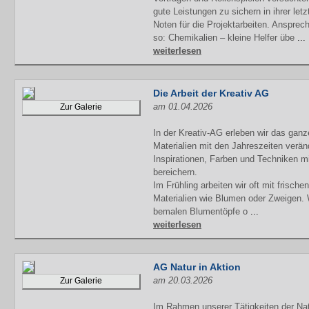
gute Leistungen zu sichern in ihrer let
Noten für die Projektarbeiten. Anspre
so: Chemikalien – kleine Helfer übe
...
weiterlesen
Die Arbeit der Kreativ AG
am 01.04.2026
Zur Galerie
In der Kreativ-AG erleben wir das ganz
Materialien mit den Jahreszeiten verän
Inspirationen, Farben und Techniken mi
bereichern.
Im Frühling arbeiten wir oft mit frische
Materialien wie Blumen oder Zweigen. 
bemalen Blumentöpfe o
...
weiterlesen
AG Natur in Aktion
am 20.03.2026
Zur Galerie
Im Rahmen unserer Tätigkeiten der Na