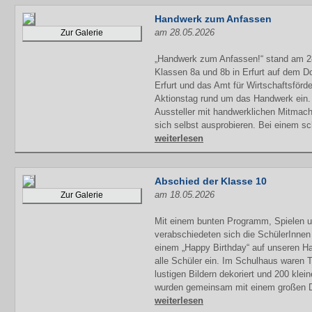
Handwerk zum Anfassen
am 28.05.2026
Zur Galerie
„Handwerk zum Anfassen!“ stand am 2
Klassen 8a und 8b in Erfurt auf dem
Erfurt und das Amt für Wirtschaftsförd
Aktionstag rund um das Handwerk ein. 
Aussteller mit handwerklichen Mitmach
sich selbst ausprobieren. Bei einem s
weiterlesen
Abschied der Klasse 10
am 18.05.2026
Zur Galerie
Mit einem bunten Programm, Spielen 
verabschiedeten sich die SchülerInnen
einem „Happy Birthday“ auf unseren H
alle Schüler ein. Im Schulhaus waren 
lustigen Bildern dekoriert und 200 kle
wurden gemeinsam mit einem großen D
weiterlesen