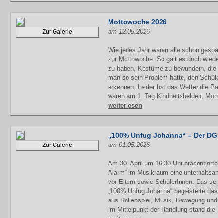
Mottowoche 2026
am 12.05.2026
Zur Galerie
Wie jedes Jahr waren alle schon gespan
zur Mottowoche. So galt es doch wied
zu haben, Kostüme zu bewundern, die
man so sein Problem hatte, den Schüler
erkennen. Leider hat das Wetter die P
waren am 1. Tag Kindheitshelden, Mon
weiterlesen
„100% Unfug Johanna“ – Der DG K
am 01.05.2026
Zur Galerie
Am 30. April um 16:30 Uhr präsentiert
Alarm“ im Musikraum eine unterhaltsa
vor Eltern sowie SchülerInnen. Das sel
„100% Unfug Johanna“ begeisterte das
aus Rollenspiel, Musik, Bewegung und
Im Mittelpunkt der Handlung stand die 