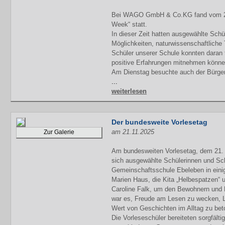
Bei WAGO GmbH & Co.KG fand vom 24.
Week“ statt.
In dieser Zeit hatten ausgewählte Schü
Möglichkeiten, naturwissenschaftliche
Schüler unserer Schule konnten daran 
positive Erfahrungen mitnehmen könne
Am Dienstag besuchte auch der Bürger
...
weiterlesen
Der bundesweite Vorlesetag
am 21.11.2025
Zur Galerie
Am bundesweiten Vorlesetag, dem 21
sich ausgewählte Schülerinnen und Sch
Gemeinschaftsschule Ebeleben in einig
Marien Haus, die Kita „Helbespatzen“
Caroline Falk, um den Bewohnern und 
war es, Freude am Lesen zu wecken, L
Wert von Geschichten im Alltag zu bet
Die Vorleseschüler bereiteten sorgfälti