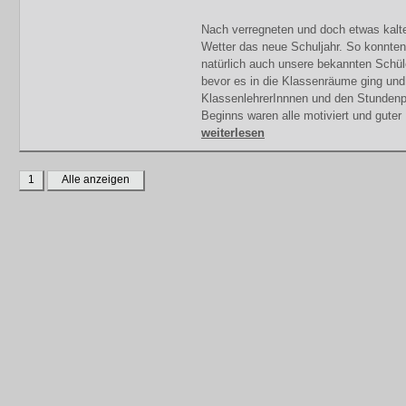
Nach verregneten und doch etwas kalt
Wetter das neue Schuljahr. So konnten
natürlich auch unsere bekannten Schül
bevor es in die Klassenräume ging und
KlassenlehrerInnnen und den Stundenpl
Beginns waren alle motiviert und gute
weiterlesen
1
Alle anzeigen