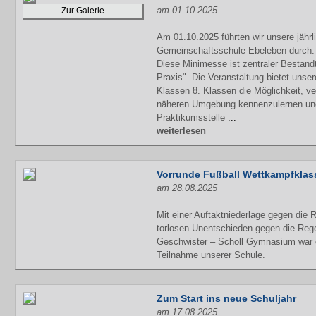
am 01.10.2025
Zur Galerie
Am 01.10.2025 führten wir unsere jähr
Gemeinschaftsschule Ebeleben durch.
Diese Minimesse ist zentraler Bestandt
Praxis". Die Veranstaltung bietet unse
Klassen 8. Klassen die Möglichkeit, 
näheren Umgebung kennenzulernen und 
Praktikumsstelle
...
weiterlesen
Vorrunde Fußball Wettkampfklas
am 28.08.2025
Mit einer Auftaktniederlage gegen die 
torlosen Unentschieden gegen die Reg
Geschwister – Scholl Gymnasium war e
Teilnahme unserer Schule.
Zum Start ins neue Schuljahr
am 17.08.2025