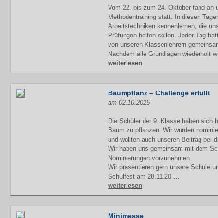
Vom 22. bis zum 24. Oktober fand an u
Methodentraining statt. In diesen Tage
Arbeitstechniken kennenlernen, die uns
Prüfungen helfen sollen. Jeder Tag ha
von unseren Klassenlehrern gemeinsam 
Nachdem alle Grundlagen wiederholt w
weiterlesen
Baumpflanz – Challenge erfüllt
am 02.10.2025
Die Schüler der 9. Klasse haben sich h
Baum zu pflanzen. Wir wurden nominie
und wollten auch unseren Beitrag bei di
Wir haben uns gemeinsam mit dem Schul
Nominierungen vorzunehmen.
Wir präsentieren gern unsere Schule un
Schulfest am 28.11.20
...
weiterlesen
Minimesse